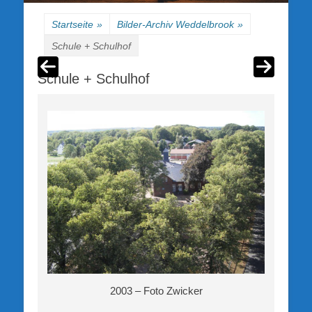
Startseite
»
Bilder-Archiv Weddelbrook
»
Schule + Schulhof
Schule + Schulhof
2003 – Foto Zwicker